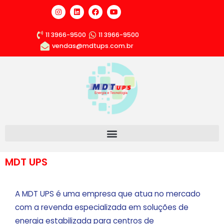
11 3966-9500
11 3966-9500
vendas@mdtups.com.br
MDT UPS
A MDT UPS é uma empresa que atua no mercado
com a revenda especializada em soluções de
energia estabilizada para centros de