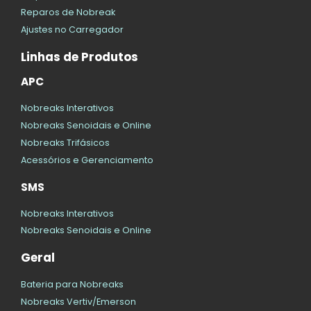
Reparos de Nobreak
Ajustes no Carregador
Linhas de Produtos
APC
Nobreaks Interativos
Nobreaks Senoidais e Online
Nobreaks Trifásicos
Acessórios e Gerenciamento
SMS
Nobreaks Interativos
Nobreaks Senoidais e Online
Geral
Bateria para Nobreaks
Nobreaks Vertiv/Emerson