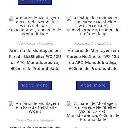
Racks
,
Racks e Acessórios
Racks
,
Racks e Acessórios
Armário de Montagem em
Armário de Montagem em
Parede NetShelter WX 12U
Parede NetShelter WX 12U
da APC, Monodobradiça,
da APC, Monodobradiça,
400mm de Profundidade
600mm de Profundidade
Read more
Read more
Racks
,
Racks e Acessórios
Armário de Montagem em