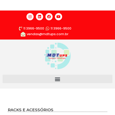
11 3966-9500
11 3966-9500
vendas@mdtups.com.br
RACKS E ACESSÓRIOS