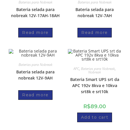
Baterias para Nobreak
Baterias para Nobreak
Bateria selada para
Bateria selada para
nobreak 12V-17AH-18AH
nobreak 12V-7AH
Read more
Read more
Baterias para Nobreak
APC
,
Baterias para Nobreak
,
Bateria selada para
Nobreak
nobreak 12V-9AH
Bateria Smart UPS srt da
APC 192v 8kva e 10kva
srt8k e srt10k
Read more
R$
89.00
Add to cart