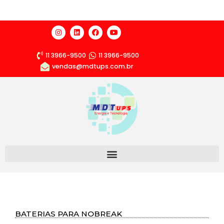
11 3966-9500
11 3966-9500
vendas@mdtups.com.br
BATERIAS PARA NOBREAK