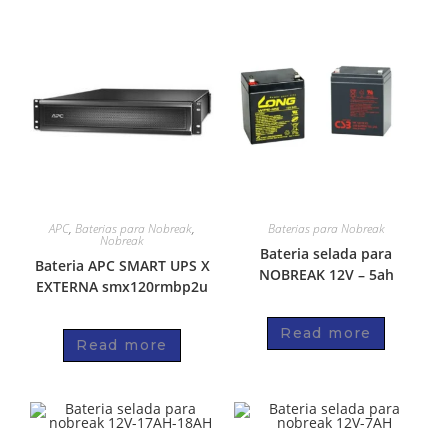
APC
,
Baterias para Nobreak
,
Baterias para Nobreak
Nobreak
Bateria selada para
Bateria APC SMART UPS X
NOBREAK 12V – 5ah
EXTERNA smx120rmbp2u
Read more
Read more