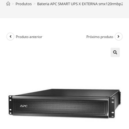
>
Produtos
>
Bateria APC SMART UPS X EXTERNA smx120rmbp2u
Produto anterior
Próximo produto