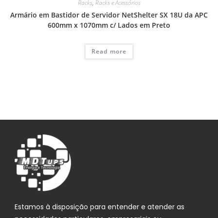
Racks
,
Racks e Acessórios
Armário em Bastidor de Servidor NetShelter SX 18U da APC
600mm x 1070mm c/ Lados em Preto
Read more
Estamos à disposição para entender e atender as