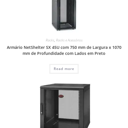
Racks
,
Racks e Acessórios
Armário NetShelter SX 45U com 750 mm de Largura x 1070
mm de Profundidade com Lados em Preto
Read more