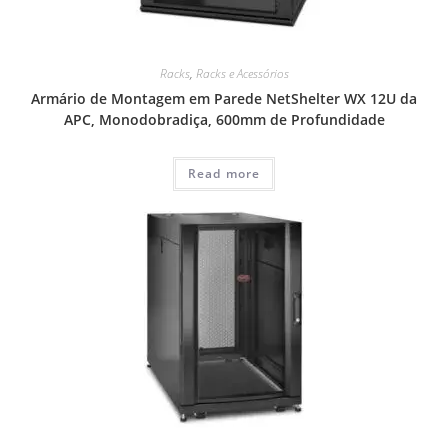
Racks
,
Racks e Acessórios
Armário de Montagem em Parede NetShelter WX 12U da
APC, Monodobradiça, 600mm de Profundidade
Read more