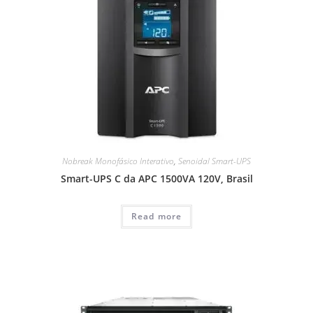
Nobreak Monofásico Interativo
,
Senoidal Smart-UPS
Smart-UPS C da APC 1500VA 120V, Brasil
Read more