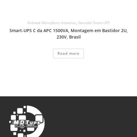
Nobreak Monofásico Interativo
,
Senoidal Smart-UPS
Smart-UPS C da APC 1500VA, Montagem em Bastidor 2U,
230V, Brasil
Read more