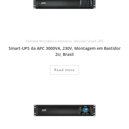
Nobreak Monofásico Interativo
,
Senoidal Smart-UPS
Smart-UPS da APC 3000VA, 230V, Montagem em Bastidor
2U, Brasil
Read more