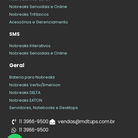
Nobreaks Senoidais e Online
Nobreaks Trifásicos
Acessórios e Gerenciamento
SMS
Nobreaks Interativos
Nobreaks Senoidais e Online
Geral
Bateria para Nobreaks
Nobreaks Vertiv/Emerson
Nobreaks DELTA
Nobreaks EATON
Servidores, Notebooks e Desktops
11 3966-9500
vendas@mdtups.com.br
11 3966-9500