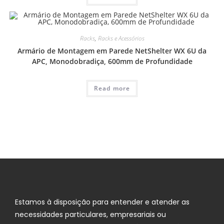
Racks
,
Racks e Acessórios
Armário de Montagem em Parede NetShelter WX 6U da
APC, Monodobradiça, 600mm de Profundidade
Read more
Estamos à disposição para entender e atender as
necessidades particulares, empresariais ou