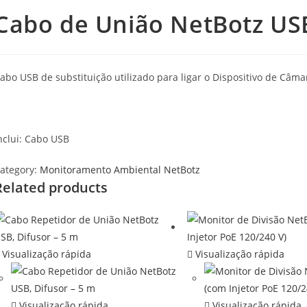
Cabo de União NetBotz USB
abo USB de substituição utilizado para ligar o Dispositivo de Câm
nclui: Cabo USB
ategory:
Monitoramento Ambiental NetBotz
Related products
Visualização rápida
Visualização rápida
Visualização rápida
Visualização rápida