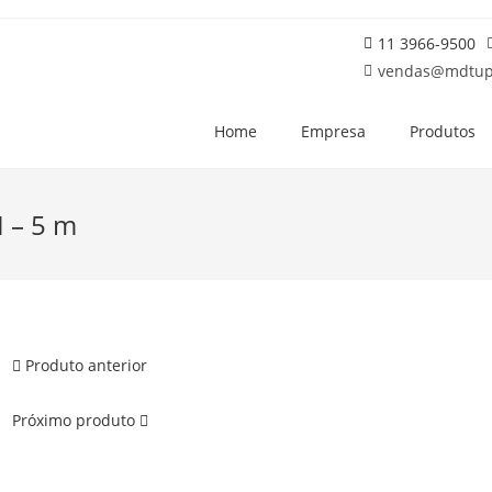
11 3966-9500
vendas@mdtup
Home
Empresa
Produtos
 – 5 m
Produto anterior
Próximo produto