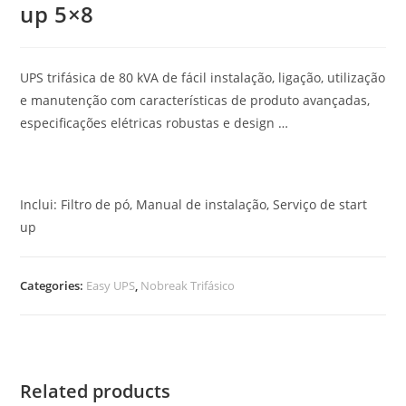
up 5×8
UPS trifásica de 80 kVA de fácil instalação, ligação, utilização
e manutenção com características de produto avançadas,
especificações elétricas robustas e design …
Inclui: Filtro de pó, Manual de instalação, Serviço de start
up
Categories:
Easy UPS
,
Nobreak Trifásico
Related products