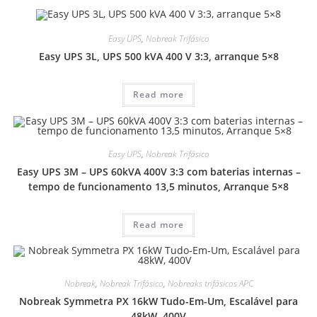
Easy UPS
,
Nobreak Trifásico
Easy UPS 3L, UPS 500 kVA 400 V 3:3, arranque 5×8
Read more
Easy UPS
,
Nobreak Trifásico
Easy UPS 3M – UPS 60kVA 400V 3:3 com baterias internas –
tempo de funcionamento 13,5 minutos, Arranque 5×8
Read more
Nobreak
,
Nobreak Trifásico
,
Nobreaks trifásicos APC
Nobreak Symmetra PX 16kW Tudo-Em-Um, Escalável para
48kW, 400V