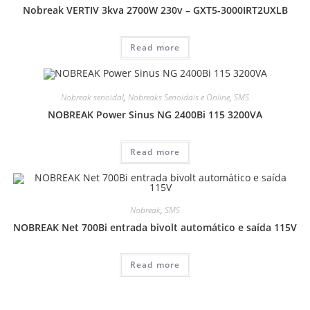
Nobreak VERTIV 3kva 2700W 230v – GXT5-3000IRT2UXLB
Read more
Nobreak senoidal
,
Nobreaks Senoidais e Online
,
SMS
NOBREAK Power Sinus NG 2400Bi 115 3200VA
Read more
Nobreak
,
SMS
NOBREAK Net 700Bi entrada bivolt automático e saída 115V
Read more