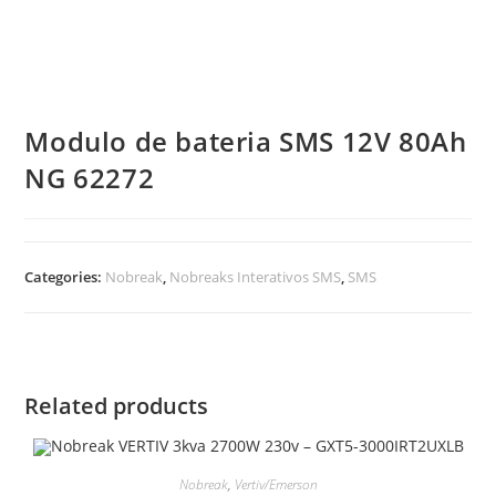
Modulo de bateria SMS 12V 80Ah
NG 62272
Categories:
Nobreak
,
Nobreaks Interativos SMS
,
SMS
Related products
Nobreak
,
Vertiv/Emerson