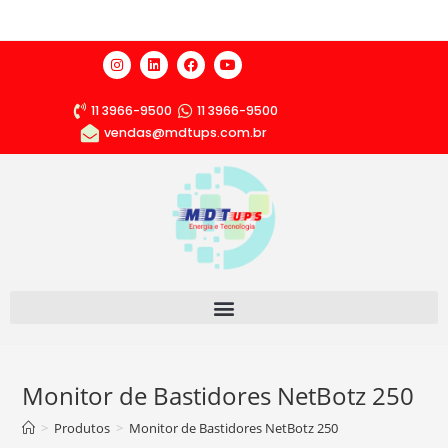
11 3966-9500
11 3966-9500
vendas@mdtups.com.br
Monitor de Bastidores NetBotz 250
>
Produtos
>
Monitor de Bastidores NetBotz 250