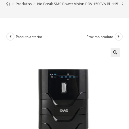
>
Produtos
>
No Break SMS Power Vision PDV 1500VA Bi- 115 – 273
Produto anterior
Próximo produto
🔍