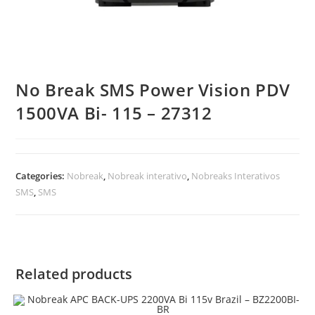
No Break SMS Power Vision PDV
1500VA Bi- 115 – 27312
Categories:
Nobreak
,
Nobreak interativo
,
Nobreaks Interativos
SMS
,
SMS
Related products