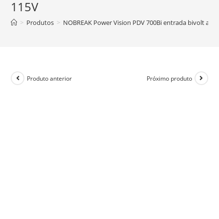
115V
>
Produtos
>
NOBREAK Power Vision PDV 700Bi entrada bivolt auto
Produto anterior
Próximo produto