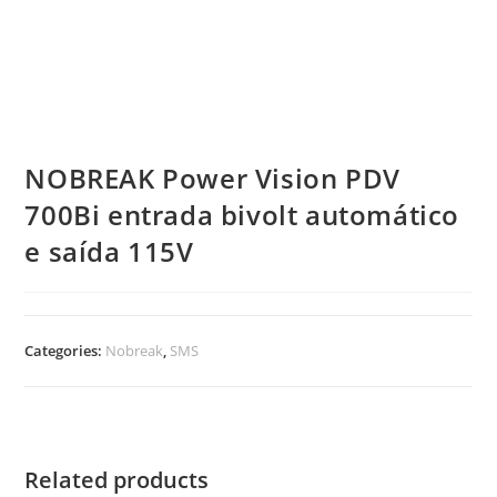
NOBREAK Power Vision PDV
700Bi entrada bivolt automático
e saída 115V
Categories:
Nobreak
,
SMS
Related products