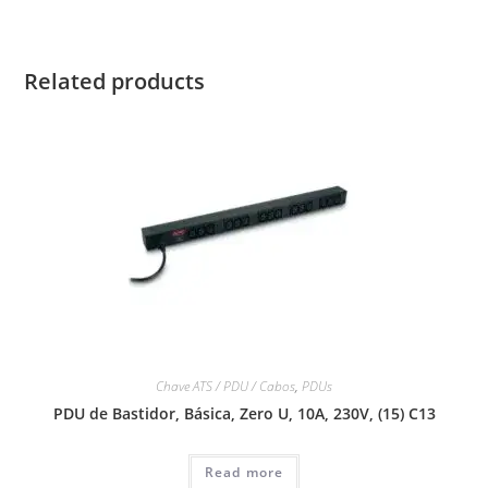
Related products
Chave ATS / PDU / Cabos
,
PDUs
PDU de Bastidor, Básica, Zero U, 10A, 230V, (15) C13
Read more