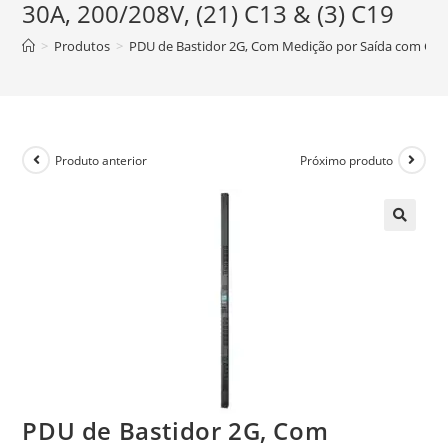
30A, 200/208V, (21) C13 & (3) C19
>
Produtos
>
PDU de Bastidor 2G, Com Medição por Saída com Comut
Produto anterior
Próximo produto
🔍
PDU de Bastidor 2G, Com