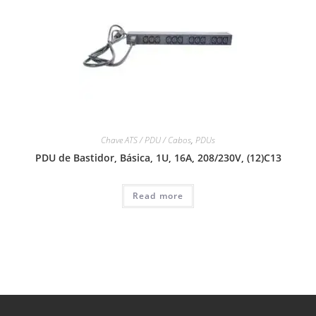
Chave ATS / PDU / Cabos
,
PDUs
PDU de Bastidor, Básica, 1U, 16A, 208/230V, (12)C13
Read more