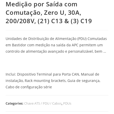
Medição por Saída com
Comutação, Zero U, 30A,
200/208V, (21) C13 & (3) C19
Unidades de Distribuição de Alimentação (PDU) Comutadas
em Bastidor com medição na saída da APC permitem um
controlo de alimentação avançado e personalizável, bem …
Inclui: Dispositivo Terminal para Porta CAN, Manual de
instalação, Rack mounting brackets, Guia de segurança,
Cabo de configuração série
Categories:
Chave ATS / PDU / Cabos
,
PDUs