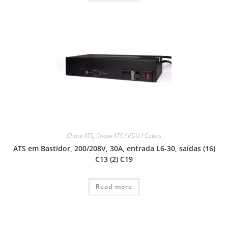
Chave ATS
,
Chave ATS / PDU / Cabos
ATS em Bastidor, 200/208V, 30A, entrada L6-30, saídas (16)
C13 (2) C19
Read more