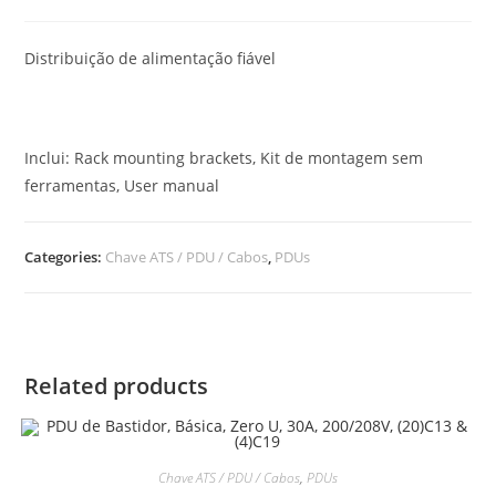
Distribuição de alimentação fiável
Inclui: Rack mounting brackets, Kit de montagem sem
ferramentas, User manual
Categories:
Chave ATS / PDU / Cabos
,
PDUs
Related products
Chave ATS / PDU / Cabos
,
PDUs