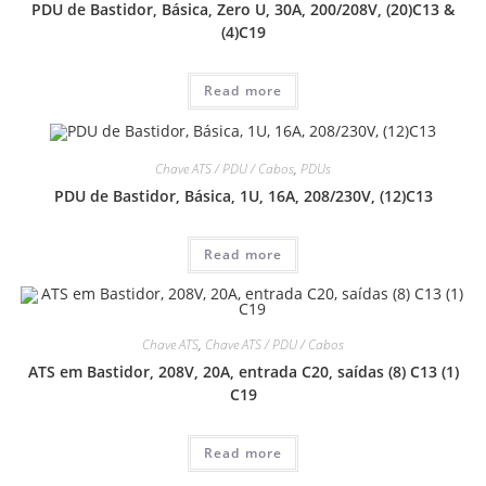
PDU de Bastidor, Básica, Zero U, 30A, 200/208V, (20)C13 &
(4)C19
Read more
Chave ATS / PDU / Cabos
,
PDUs
PDU de Bastidor, Básica, 1U, 16A, 208/230V, (12)C13
Read more
Chave ATS
,
Chave ATS / PDU / Cabos
ATS em Bastidor, 208V, 20A, entrada C20, saídas (8) C13 (1)
C19
Read more