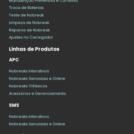
Manutenção Preventiva e Corretiva
Troca de Baterias
Teste de Nobreak
Limpeza de Nobreak
Reparos de Nobreak
Ajustes no Carregador
Linhas de Produtos
APC
Nobreaks Interativos
Nobreaks Senoidais e Online
Nobreaks Trifásicos
Acessórios e Gerenciamento
SMS
Nobreaks Interativos
Nobreaks Senoidais e Online