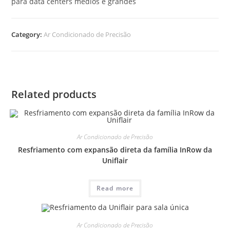
para data centers médios e grandes
Category:
Ar Condicionado de Precisão
Related products
Ar Condicionado de Precisão
Resfriamento com expansão direta da família InRow da
Uniflair
Read more
Ar Condicionado de Precisão