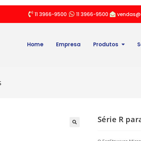
11 3966-9500
11 3966-9500
vendas@
Home
Empresa
Produtos
S
s
Série R par