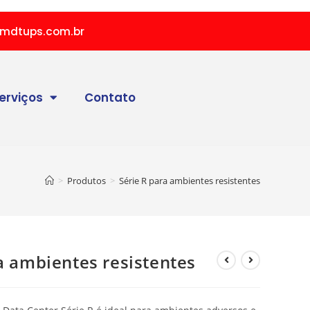
mdtups.com.br
erviços
Contato
>
Produtos
>
Série R para ambientes resistentes
a ambientes resistentes