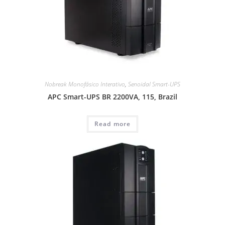
Nobreak Monofásico Interativo
,
Senoidal Smart-UPS
APC Smart-UPS BR 2200VA, 115, Brazil
Read more