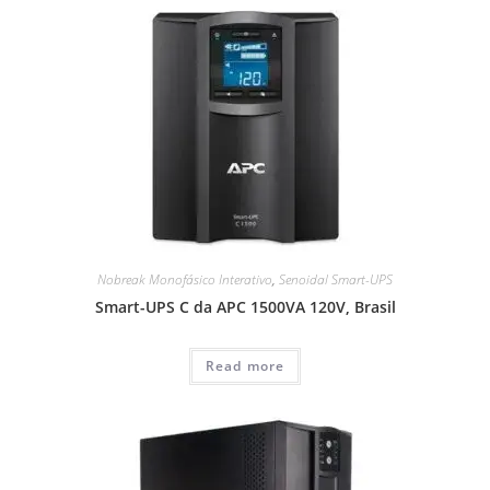
Nobreak Monofásico Interativo
,
Senoidal Smart-UPS
Smart-UPS C da APC 1500VA 120V, Brasil
Read more