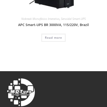
Nobreak Monofásico Interativo
,
Senoidal Smart-UPS
APC Smart-UPS BR 3000VA, 115/220V, Brazil
Read more