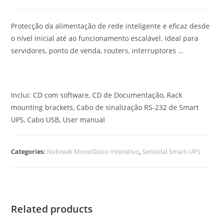
Protecção da alimentação de rede inteligente e eficaz desde
o nível inicial até ao funcionamento escalável. Ideal para
servidores, ponto de venda, routers, interruptores …
Inclui: CD com software, CD de Documentação, Rack
mounting brackets, Cabo de sinalização RS-232 de Smart
UPS, Cabo USB, User manual
Categories:
Nobreak Monofásico Interativo
,
Senoidal Smart-UPS
Related products