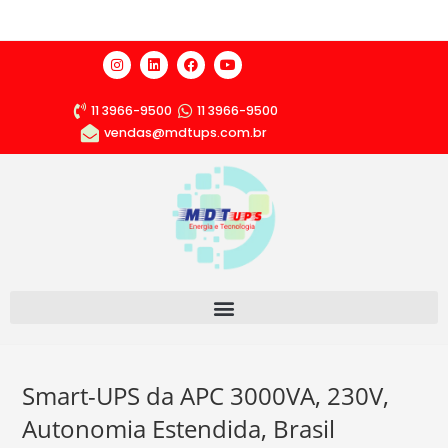
11 3966-9500
11 3966-9500
vendas@mdtups.com.br
Smart-UPS da APC 3000VA, 230V,
Autonomia Estendida, Brasil