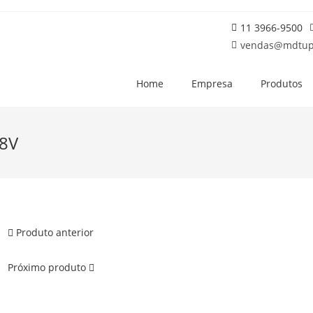
11 3966-9500
vendas@mdtup
Home
Empresa
Produtos
08V
Produto anterior
Próximo produto