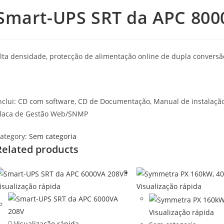
Smart-UPS SRT da APC 800
lta densidade, protecção de alimentação online de dupla convers
nclui: CD com software, CD de Documentação, Manual de instalação
laca de Gestão Web/SNMP
ategory:
Sem categoria
Related products
isualização rápida
Visualização rápida
Visualização rápida
Visualização rápida