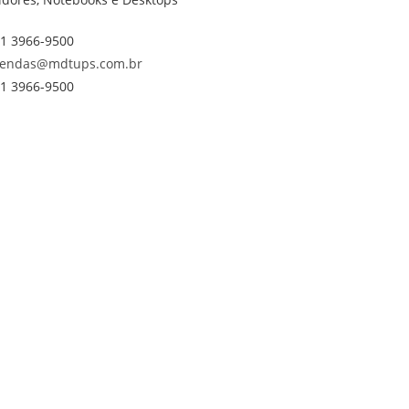
1 3966-9500
endas@mdtups.com.br
1 3966-9500