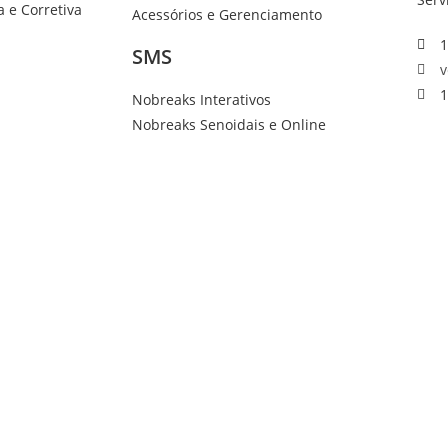
 e Corretiva
Acessórios e Gerenciamento
1
SMS
v
1
Nobreaks Interativos
Nobreaks Senoidais e Online