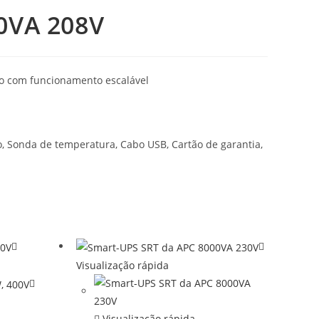
0VA 208V
ão com funcionamento escalável
, Sonda de temperatura, Cabo USB, Cartão de garantia,
Visualização rápida
Visualização rápida