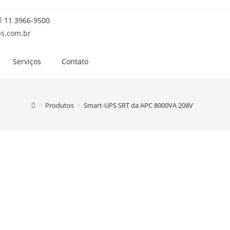
11 3966-9500
s.com.br
Serviços
Contato
>
Produtos
>
Smart-UPS SRT da APC 8000VA 208V