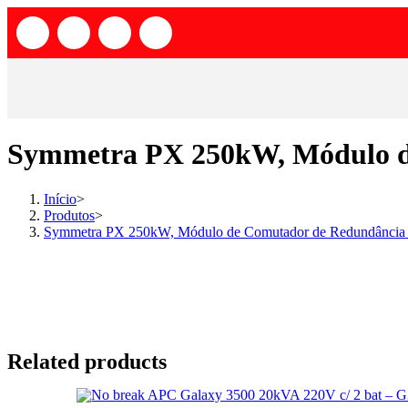
Symmetra PX 250kW, Módulo de
Início
>
Produtos
>
Symmetra PX 250kW, Módulo de Comutador de Redundância E
Related products