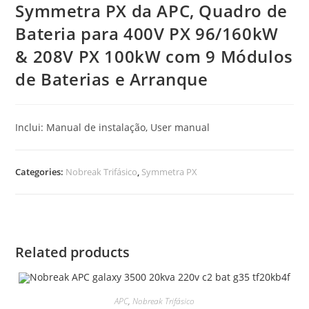
Symmetra PX da APC, Quadro de
Bateria para 400V PX 96/160kW
& 208V PX 100kW com 9 Módulos
de Baterias e Arranque
Inclui: Manual de instalação, User manual
Categories:
Nobreak Trifásico
,
Symmetra PX
Related products
APC
,
Nobreak Trifásico