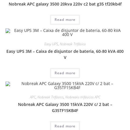
Nobreak APC galaxy 3500 20kva 220v c2 bat g35 tf20kb4f
Read more
Easy UPS
,
Nobreak Trifásico
Easy UPS 3M – Caixa de disjuntor de bateria, 60-80 kVA 400
V
Read more
APC
,
Nobreak Trifásico
,
Nobreaks trifásicos APC
Nobreak APC Galaxy 3500 15kVA 220V c/ 2 bat –
G35TF15KB4F
Read more