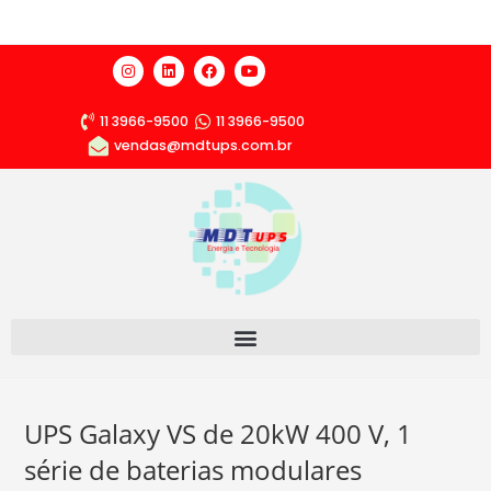
11 3966-9500
11 3966-9500
vendas@mdtups.com.br
UPS Galaxy VS de 20kW 400 V, 1
série de baterias modulares