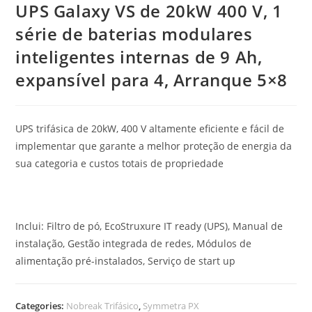
UPS Galaxy VS de 20kW 400 V, 1
série de baterias modulares
inteligentes internas de 9 Ah,
expansível para 4, Arranque 5×8
UPS trifásica de 20kW, 400 V altamente eficiente e fácil de
implementar que garante a melhor proteção de energia da
sua categoria e custos totais de propriedade
Inclui: Filtro de pó, EcoStruxure IT ready (UPS), Manual de
instalação, Gestão integrada de redes, Módulos de
alimentação pré-instalados, Serviço de start up
Categories:
Nobreak Trifásico
,
Symmetra PX