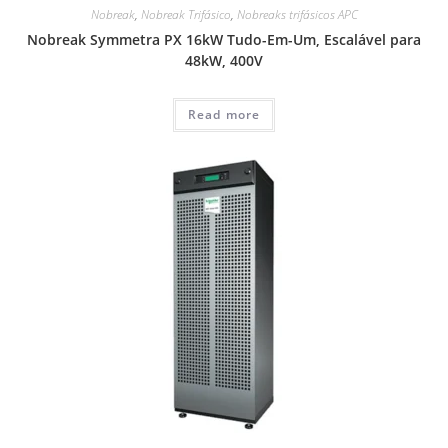
Nobreak
,
Nobreak Trifásico
,
Nobreaks trifásicos APC
Nobreak Symmetra PX 16kW Tudo-Em-Um, Escalável para
48kW, 400V
Read more