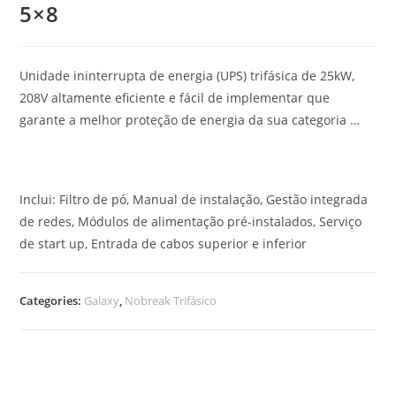
5×8
Unidade ininterrupta de energia (UPS) trifásica de 25kW,
208V altamente eficiente e fácil de implementar que
garante a melhor proteção de energia da sua categoria …
Inclui: Filtro de pó, Manual de instalação, Gestão integrada
de redes, Módulos de alimentação pré-instalados, Serviço
de start up, Entrada de cabos superior e inferior
Categories:
Galaxy
,
Nobreak Trifásico