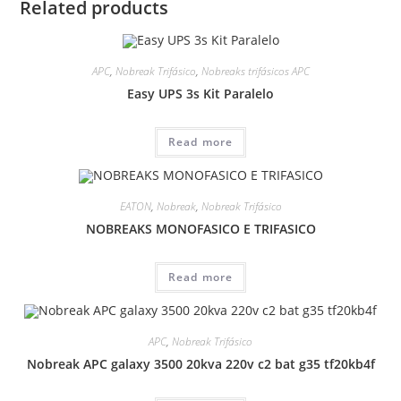
Related products
APC
,
Nobreak Trifásico
,
Nobreaks trifásicos APC
Easy UPS 3s Kit Paralelo
Read more
EATON
,
Nobreak
,
Nobreak Trifásico
NOBREAKS MONOFASICO E TRIFASICO
Read more
APC
,
Nobreak Trifásico
Nobreak APC galaxy 3500 20kva 220v c2 bat g35 tf20kb4f