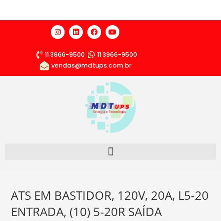
11 3966-9500
11 3966-9500
vendas@mdtups.com.br
ATS EM BASTIDOR, 120V, 20A, L5-20
ENTRADA, (10) 5-20R SAÍDA