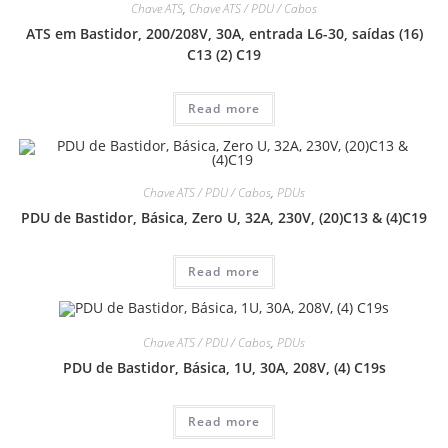
Chave ATS
,
Chave ATS / PDU / Cabos
ATS em Bastidor, 200/208V, 30A, entrada L6-30, saídas (16)
C13 (2) C19
Read more
Chave ATS / PDU / Cabos
,
PDUs
PDU de Bastidor, Básica, Zero U, 32A, 230V, (20)C13 & (4)C19
Read more
Chave ATS / PDU / Cabos
,
PDUs
PDU de Bastidor, Básica, 1U, 30A, 208V, (4) C19s
Read more