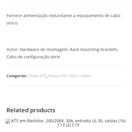
Fornece alimentação redundante a equipamento de cabo
único.
Inclui: Hardware de montagem, Rack mounting brackets,
Cabo de configuração série
Categories:
Chave ATS
,
Chave ATS / PDU / Cabos
Related products