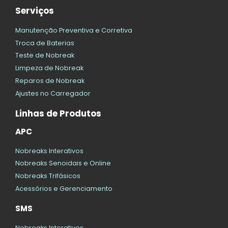
Serviços
Manutenção Preventiva e Corretiva
Troca de Baterias
Teste de Nobreak
Limpeza de Nobreak
Reparos de Nobreak
Ajustes no Carregador
Linhas de Produtos
APC
Nobreaks Interativos
Nobreaks Senoidais e Online
Nobreaks Trifásicos
Acessórios e Gerenciamento
SMS
Nobreaks Interativos