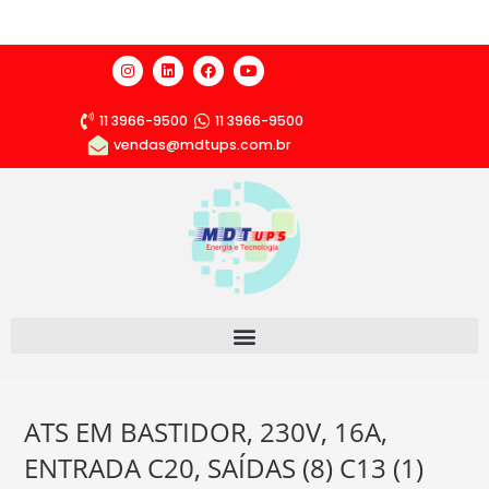
11 3966-9500
11 3966-9500
vendas@mdtups.com.br
ATS EM BASTIDOR, 230V, 16A,
ENTRADA C20, SAÍDAS (8) C13 (1)