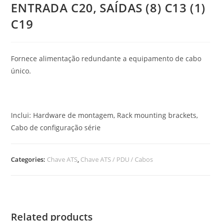
ENTRADA C20, SAÍDAS (8) C13 (1)
C19
Fornece alimentação redundante a equipamento de cabo
único.
Inclui: Hardware de montagem, Rack mounting brackets,
Cabo de configuração série
Categories:
Chave ATS
,
Chave ATS / PDU / Cabos
Related products