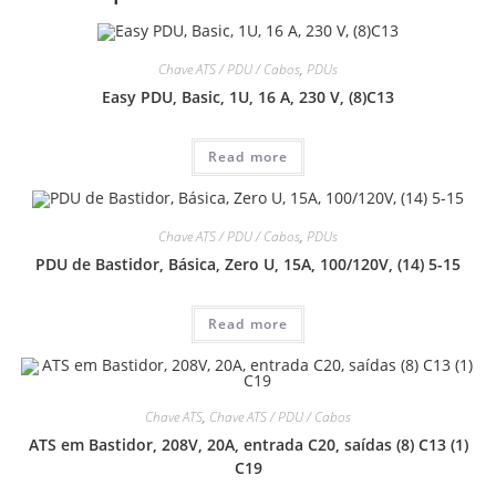
Chave ATS / PDU / Cabos
,
PDUs
Easy PDU, Basic, 1U, 16 A, 230 V, (8)C13
Read more
Chave ATS / PDU / Cabos
,
PDUs
PDU de Bastidor, Básica, Zero U, 15A, 100/120V, (14) 5-15
Read more
Chave ATS
,
Chave ATS / PDU / Cabos
ATS em Bastidor, 208V, 20A, entrada C20, saídas (8) C13 (1)
C19