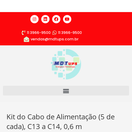
11 3966-9500
11 3966-9500
vendas@mdtups.com.br
Kit do Cabo de Alimentação (5 de
cada), C13 a C14, 0,6 m