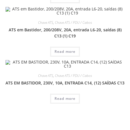
Chave ATS
,
Chave ATS / PDU / Cabos
ATS em Bastidor, 200/208V, 20A, entrada L6-20, saídas (8)
C13 (1) C19
Read more
Chave ATS
,
Chave ATS / PDU / Cabos
ATS EM BASTIDOR, 230V, 10A, ENTRADA C14, (12) SAÍDAS C13
Read more