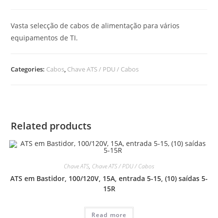
Vasta selecção de cabos de alimentação para vários
equipamentos de TI.
Categories:
Cabos
,
Chave ATS / PDU / Cabos
Related products
Chave ATS
,
Chave ATS / PDU / Cabos
ATS em Bastidor, 100/120V, 15A, entrada 5-15, (10) saídas 5-
15R
Read more