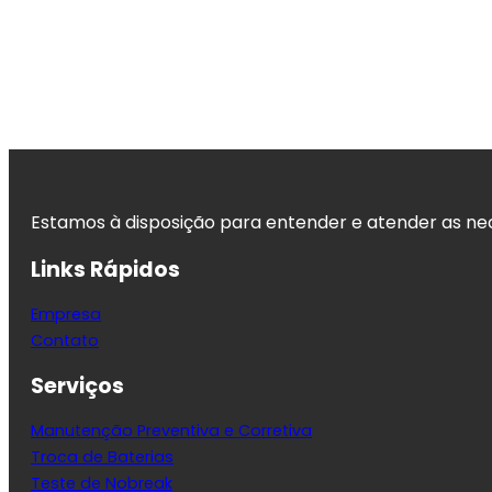
Estamos à disposição para entender e atender as nece
Links Rápidos
Empresa
Contato
Serviços
Manutenção Preventiva e Corretiva
Troca de Baterias
Teste de Nobreak