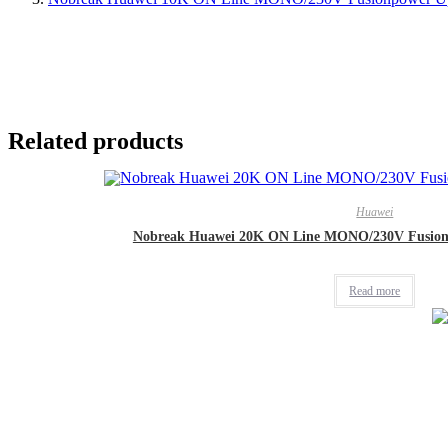
Related products
Huawei
Nobreak Huawei 20K ON Line MONO/230V Fusionp
Read more