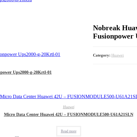
Nobreak Hua
Fusionpower 
Category:
Huawei
ower Ups2000-g-20Krtl-01
Huawei
Micro Data Center Huawei 42U – FUSIONMODULE500-U61A21SLN
Read more