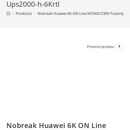
Ups2000-h-6Krtl
>
Produtos
>
Nobreak Huawei 6K ON Line MONO/230V Fusionpower
Próximo produto
Nobreak Huawei 6K ON Line